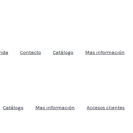
enda
Contacto
Catálogo
Mas información
Catálogo
Mas información
Accesos clientes