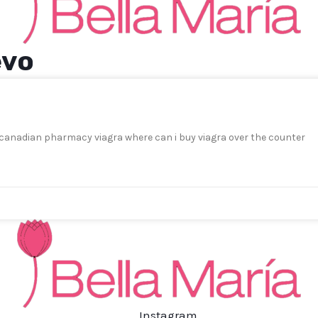
evo
a canadian pharmacy viagra where can i buy viagra over the counter
Instagram