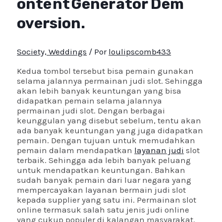
on᠎te nt Gener ator Dem​
ov᠎er sion.
Society, Weddings
/ Por
loulipscomb433
Kedua tombol tersebut bisa pemain gunakan
selama jalannya permainan judi slot. Sehingga
akan lebih banyak keuntungan yang bisa
didapatkan pemain selama jalannya
permainan judi slot. Dengan berbagai
keunggulan yang disebut sebelum, tentu akan
ada banyak keuntungan yang juga didapatkan
pemain. Dengan tujuan untuk memudahkan
pemain dalam mendapatkan
layanan judi
slot
terbaik. Sehingga ada lebih banyak peluang
untuk mendapatkan keuntungan. Bahkan
sudah banyak pemain dari luar negara yang
mempercayakan layanan bermain judi slot
kepada supplier yang satu ini. Permainan slot
online termasuk salah satu jenis judi online
yang cukup populer di kalangan masyarakat.