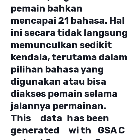
pemain bahkan
mencapai 21 bahasa. Hal
ini secara tidak langsung
memunculkan sedikit
kendala, terutama dalam
pilihan bahasa yang
digunakan atau bisa
diakses pemain selama
jalannya permainan.
This data h as been
g᠎enerated wi th G᠎SA C