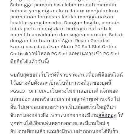
Sehingga pemain bisa lebih mudah memilih
bahasa yang digunakan dalam menjalankan
permainan termasuk ketika menggunakan
fasilitas yang tersedia. Dengan begitu, pemain
tidak perlu meragukan berbagai hal untuk
memilih provider ini dan segera bermain. Sebab
dengan bantuan dari Agen Resmi Ceriabet
kamu bisa dapatkan Akun PG Soft Slot Online
Gratis.ดาวน์โหลด PG Slot แอพบนทางเข้า PG Slot
มือถือได้แล้ววันนี้!
พบกับสุดยอดเว็บไซต์ที่รวบรวมเกมสล็อตพีจีออนไลน์
ไว้อย่างคับคั่งและเป็นเว็บที่มาแรงที่สุดของยุคนี้
PGSLOT OFFICIAL เว็บตรงไม่ผ่านเอเย่นต์ แจ็กพอต
แตกเยอะ แตกจริง แถมเราจ่ายลูกค้าทุกท่านจริง ไม่
อั้น ไม่เท ขอบอกเลยว่าเราเป็นสล็อตเว็บใหญ่ที่น่า
จับตามองอย่างยิ่ง เพราะนอกจากจะมีเกม
สล็อตpg
ให้
ทุกท่านได้เลือกเล่นหลากหลายและมีเกมใหม่ ๆ
อัปเดตเพียบแล้ว แถมยังมีระบบฝากถอนออโต้ที่เร็ว