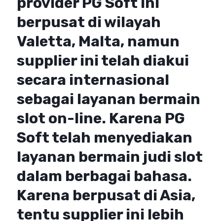
provider PG Soft ini
berpusat di wilayah
Valetta, Malta, namun
supplier ini telah diakui
secara internasional
sebagai layanan bermain
slot on-line. Karena PG
Soft telah menyediakan
layanan bermain judi slot
dalam berbagai bahasa.
Karena berpusat di Asia,
tentu supplier ini lebih